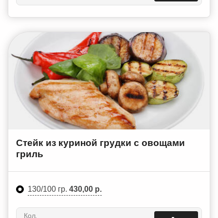
Стейк из куриной грудки с овощами
гриль
130/100 гр.
430,00 р.
Кол.