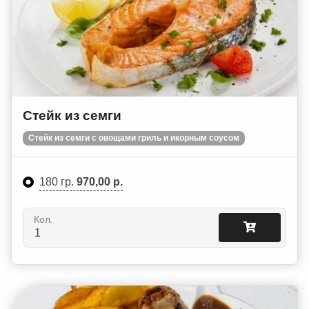
Стейк из семги
Стейк из семги с овощами гриль и икорным соусом
180 гр.
970,00 р.
Кол.