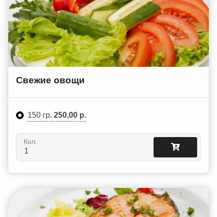
Свежие овощи
150 гр.
250,00 р.
Кол.