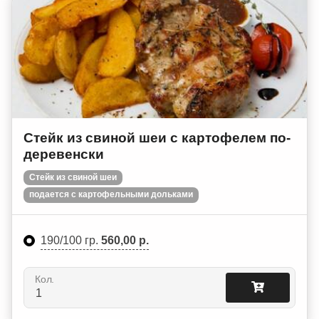
Стейк из свиной шеи с картофелем по-
деревенски
Стейк из свиной шеи
подается с картофельными дольками
190/100 гр.
560,00 р.
Кол.