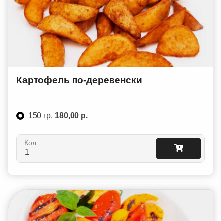
Картофель по-деревенски
150 гр.
180,00 р.
Кол.