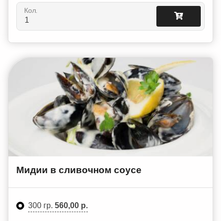
Кол.
Мидии в сливочном соусе
300 гр.
560,00 р.