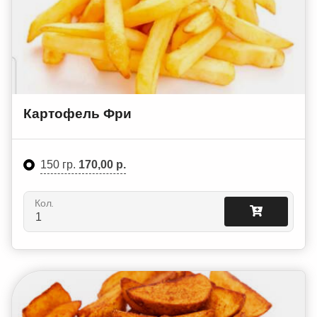
Картофель Фри
150 гр.
170,00 р.
Кол.