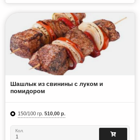
Шашлык из свинины с луком и
помидором
150/100 гр.
510,00 р.
Кол.