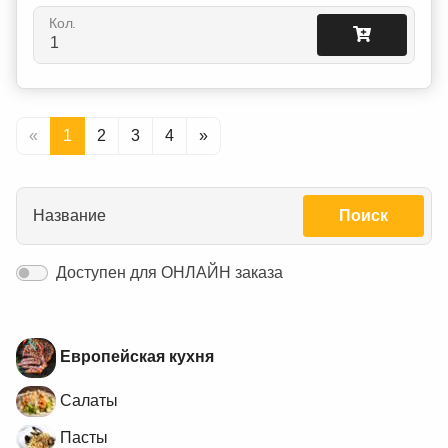
Кол.
«
1
2
3
4
»
Название
Поиск
Доступен для ОНЛАЙН заказа
Европейская кухня
Салаты
Пасты