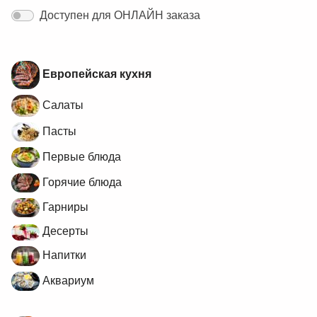
Доступен для ОНЛАЙН заказа
Европейская кухня
Салаты
Пасты
Первые блюда
Горячие блюда
Гарниры
Десерты
Напитки
Аквариум