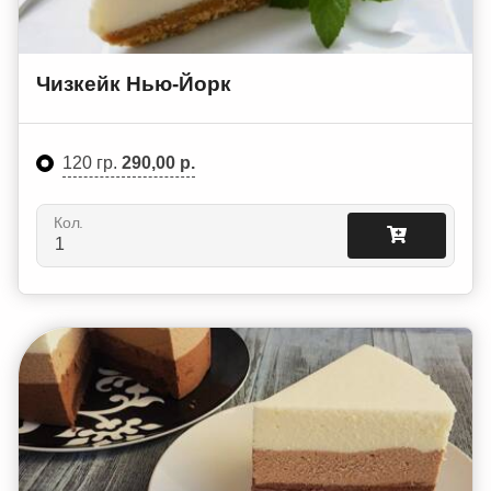
Чизкейк Нью-Йорк
120 гр.
290,00 р.
Кол.