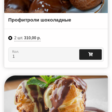
Профитроли шоколадные
2 шт.
310,00 р.
Кол.