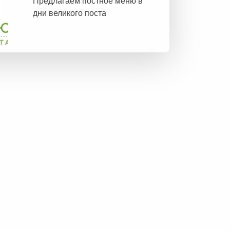
Предлагаем постное меню в
дни великого поста