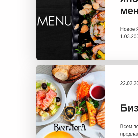
ме
Новое 
1.03.20
22.02.
Биз
Всем п
предлаг