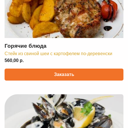
Горячие блюда
Стейк из свиной шеи с картофелем по-деревенски
560,00 р.
Заказать