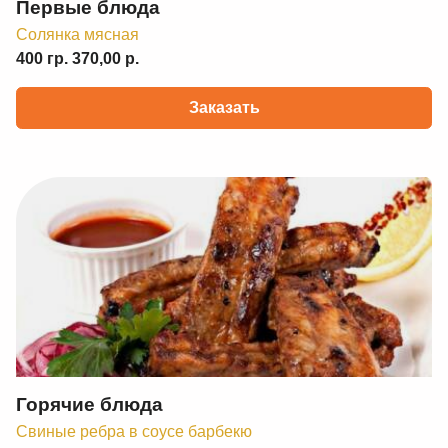
Первые блюда
Солянка мясная
400 гр. 370,00 р.
Заказать
Горячие блюда
Свиные ребра в соусе барбекю