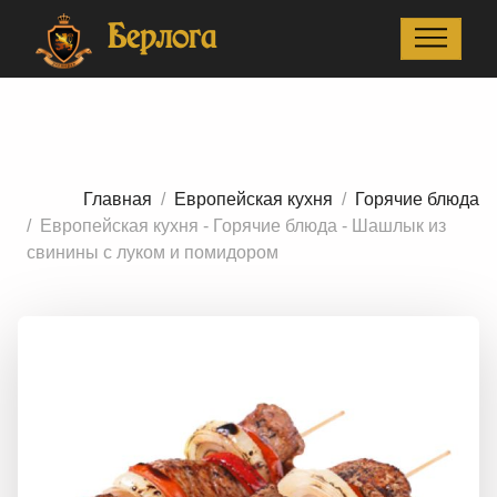
Главная
Европейская кухня
Горячие блюда
Берлога
Европейская кухня - Горячие блюда - Шашлык из
свинины с луком и помидором
Главная
Европейская кухня
Горячие блюда
Европейская кухня - Горячие блюда - Шашлык из
свинины с луком и помидором