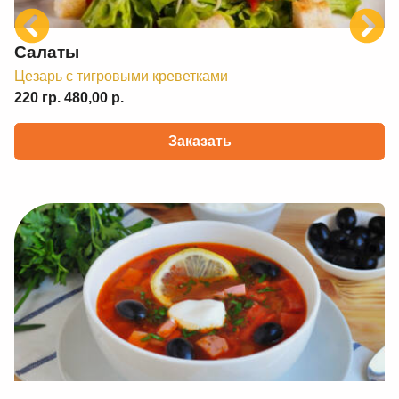
Previous
Next
Салаты
Цезарь с тигровыми креветками
220 гр. 480,00 р.
Заказать