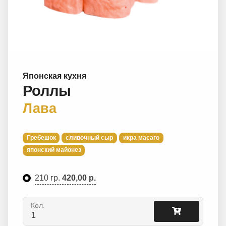
Японская кухня
Роллы
Лава
Гребешок
сливочный сыр
икра масаго
японский майонез
210 гр.
420,00 р.
Кол.