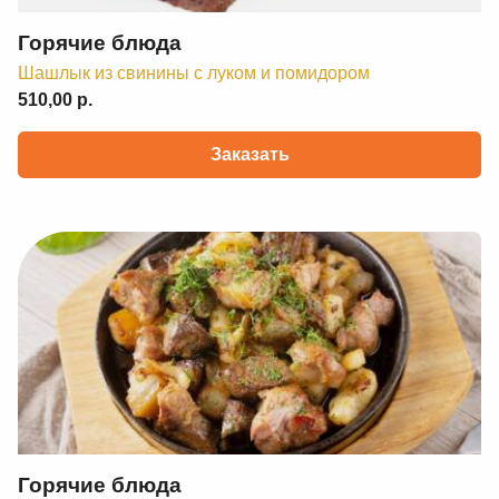
Горячие блюда
Шашлык из свинины с луком и помидором
510,00 р.
Заказать
Горячие блюда