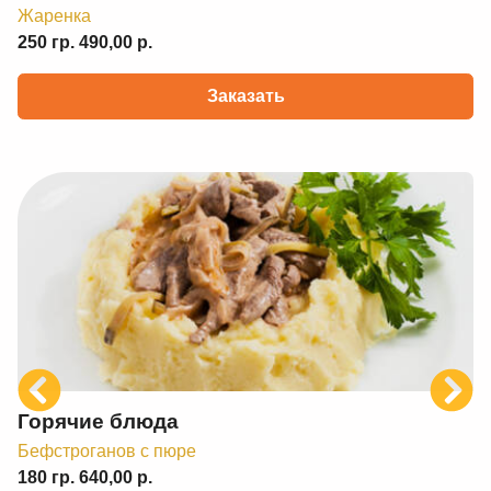
Жаренка
250 гр. 490,00 р.
Заказать
Previous
Next
Горячие блюда
Бефстроганов с пюре
180 гр. 640,00 р.