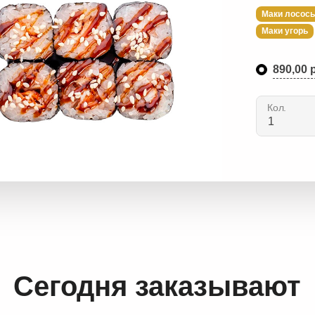
Маки лосос
Маки угорь
890,00 р
Кол.
Сегодня заказывают