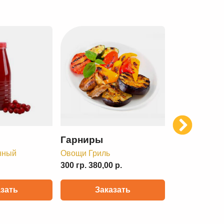
Next
Гарниры
нный
Овощи Гриль
300 гр. 380,00 р.
азать
Заказать