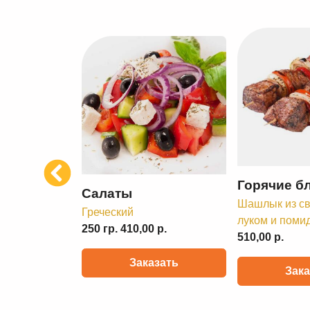
Previous
Горячие б
Салаты
Шашлык из св
Греческий
луком и поми
250 гр. 410,00 р.
510,00 р.
Заказать
Зака