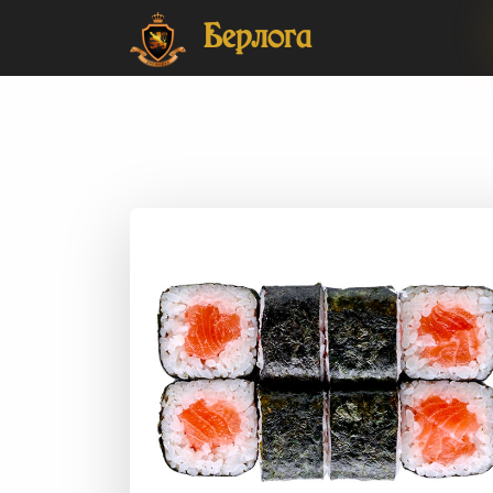
Главная
Японская кухня
Сеты
Японская кухня - Сеты
Берлога