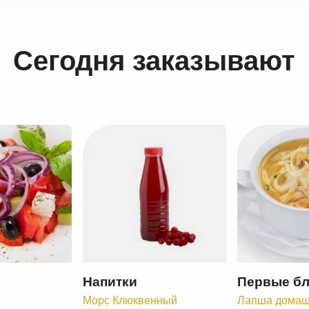
Сегодня заказывают
Напитки
Первые б
Морс Клюквенный
Лапша дома