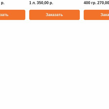
 р.
1 л. 350,00 р.
400 гр. 270,00
зать
Заказать
Зак