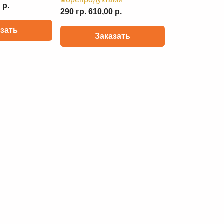
 р.
290 гр. 610,00 р.
азать
Заказать